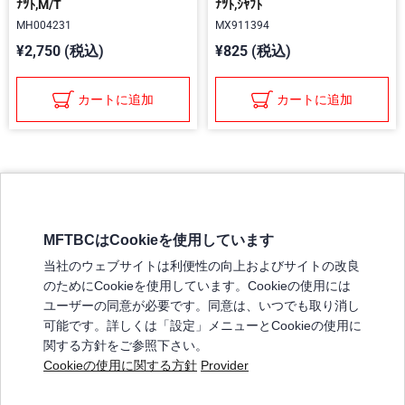
ﾅﾂﾄ,M/T
ﾅﾂﾄ,ｼﾔﾌﾄ
MH004231
MX911394
¥2,750 (税込)
¥825 (税込)
カートに追加
カートに追加
MFTBCはCookieを使用しています
三菱ふそうホームページ
当社のウェブサイトは利便性の向上およびサイトの改良
弊社の製品について
のためにCookieを使用しています。Cookieの使用には
販売店リスト
ユーザーの同意が必要です。同意は、いつでも取り消し
登録
可能です。詳しくは「設定」メニューとCookieの使用に
関する方針をご参照下さい。
よくある質問 / お問い合わせ
Cookieの使用に関する方針
Provider
特定商取引法に基づく表記