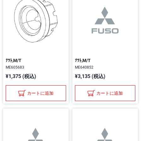
ﾅﾂﾄ,M/T
ﾅﾂﾄ,M/T
ME605683
ME640852
¥1,375 (税込)
¥3,135 (税込)
カートに追加
カートに追加