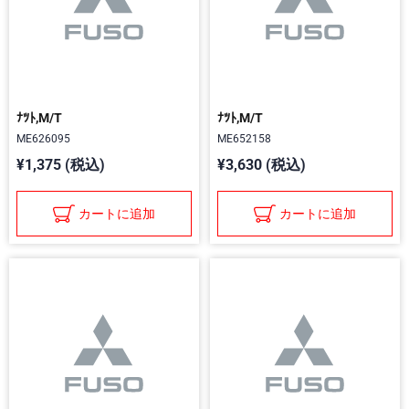
ﾅﾂﾄ,M/T
ﾅﾂﾄ,M/T
ME626095
ME652158
¥1,375 (税込)
¥3,630 (税込)
カートに追加
カートに追加