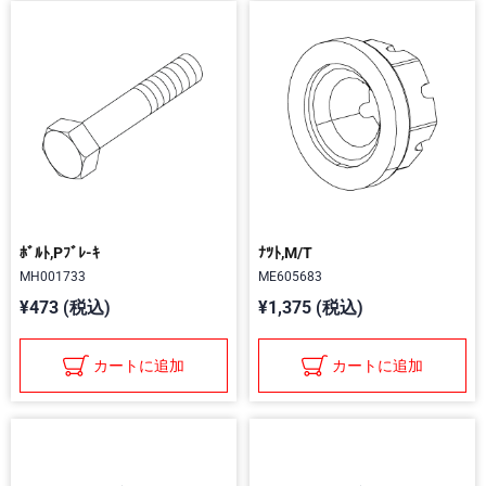
ﾎﾞﾙﾄ,Pﾌﾞﾚ-ｷ
ﾅﾂﾄ,M/T
MH001733
ME605683
¥473 (税込)
¥1,375 (税込)
カートに追加
カートに追加