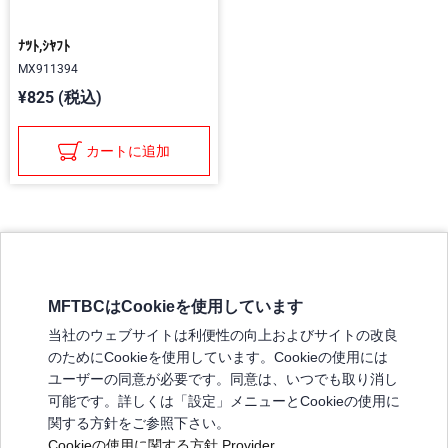
ﾅﾂﾄ,ｼﾔﾌﾄ
MX911394
¥825 (税込)
カートに追加
MFTBCはCookieを使用しています
三菱ふそうホームページ
当社のウェブサイトは利便性の向上およびサイトの改良
弊社の製品について
のためにCookieを使用しています。Cookieの使用には
販売店リスト
ユーザーの同意が必要です。同意は、いつでも取り消し
登録
可能です。詳しくは「設定」メニューとCookieの使用に
関する方針をご参照下さい。
よくある質問 / お問い合わせ
Cookieの使用に関する方針
Provider