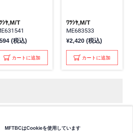
ﾂｼﾔ,M/T
ﾜﾂｼﾔ,M/T
E631541
ME683533
594 (税込)
¥2,420 (税込)
カートに追加
カートに追加
MFTBCはCookieを使用しています