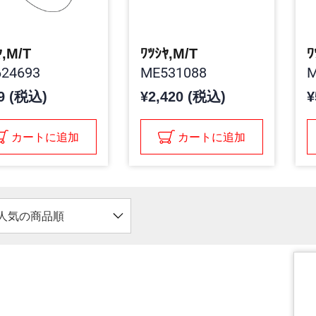
ﾔ,M/T
ﾜﾂｼﾔ,M/T
ﾜ
24693
ME531088
M
9 (税込)
¥2,420 (税込)
¥
カートに追加
カートに追加
人気の商品順