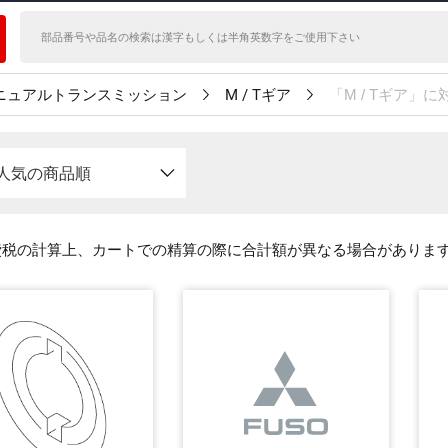
ニュアルトランスミッション
M / Tギア
「M / Tギア」
人気の商品順
費税の計算上、カートでの精算の際に合計額が異なる場合がありま