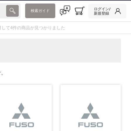
ログイン/
検索ガイド
新規登録
に対して4件の商品が見つかりました
す。