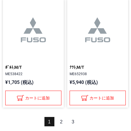
ﾎﾞﾙﾄ,M/T
ﾅﾂﾄ,M/T
ME538422
ME652938
¥1,705 (税込)
¥5,940 (税込)
カートに追加
カートに追加
1
2
3