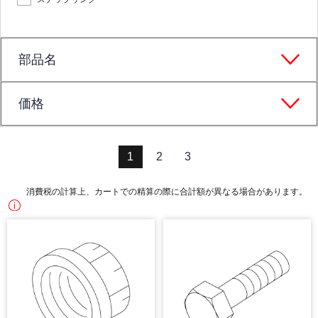
部品名
価格
1
2
3
消費税の計算上、カートでの精算の際に合計額が異なる場合があります。