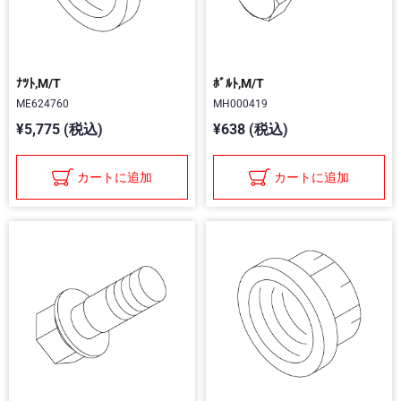
ﾅﾂﾄ,M/T
ﾎﾞﾙﾄ,M/T
ME624760
MH000419
¥5,775 (税込)
¥638 (税込)
カートに追加
カートに追加