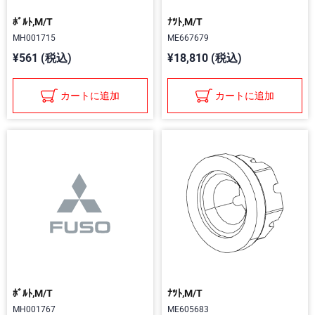
ﾎﾞﾙﾄ,M/T
ﾅﾂﾄ,M/T
MH001715
ME667679
¥561 (税込)
¥18,810 (税込)
カートに追加
カートに追加
ﾎﾞﾙﾄ,M/T
ﾅﾂﾄ,M/T
MH001767
ME605683