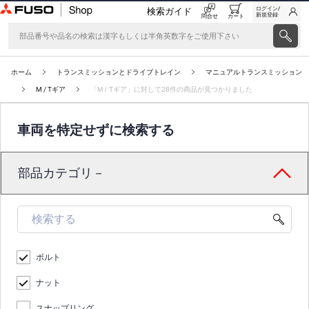
ログイン/
検索ガイド
新規登録
問合せ
カート
ホーム
トランスミッションとドライブトレイン
マニュアルトランスミッション
M / Tギア
「M / Tギア」に対して28件の商品が見つかりました
車両を特定せずに検索する
部品カテゴリ－
ボルト
ナット
スナップリング