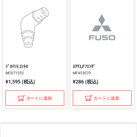
ｼﾞﾖｲﾝﾄ,ｺﾝﾄﾛ
ｽｸﾘﾕ,Fﾌｴﾝﾀﾞ
MC071552
MF453079
¥1,595 (税込)
¥286 (税込)
カートに追加
カートに追加