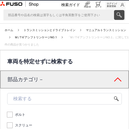
ログイン/
検索ガイド
新規登録
問合せ
カート
ホーム
トランスミッションとドライブトレイン
マニュアルトランスミッション
M / TギアシフトリンケージNO.1
「M / TギアシフトリンケージNO.1」に対して1
件の商品が見つかりました
車両を特定せずに検索する
部品カテゴリ－
ボルト
スクリュー