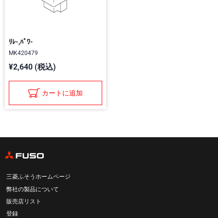
ﾘﾚ-,ﾊﾟﾜ-
MK420479
¥2,640 (税込)
カートに追加
三菱ふそうホームページ
弊社の製品について
販売店リスト
登録