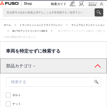
ログイン/
検索ガイド
新規登録
問合せ
カート
ホーム
トランスミッションとドライブトレイン
マニュアルトランスミッション
M / TギアシフトリンケージNO.3
「M / TギアシフトリンケージNO.3」に対して
11件の商品が見つかりました
車両を特定せずに検索する
部品カテゴリ－
ボルト
ナット