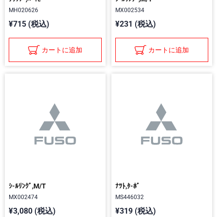
MH020626
MX002534
¥715 (税込)
¥231 (税込)
カートに追加
カートに追加
ｼ-ﾙﾘﾝｸﾞ,M/T
ﾅﾂﾄ,ﾀ-ﾎﾞ
MX002474
MS446032
¥3,080 (税込)
¥319 (税込)