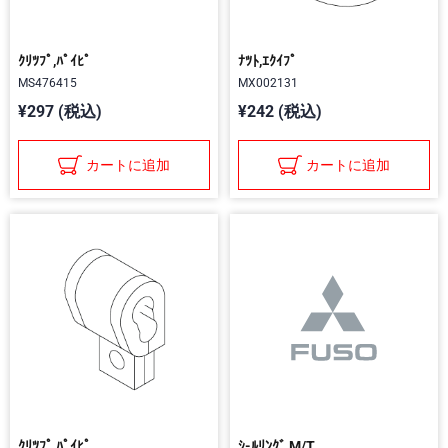
ｸﾘﾂﾌﾟ,ﾊﾟｲﾋﾟ
ﾅﾂﾄ,ｴｸｲﾌﾟ
MS476415
MX002131
¥297 (税込)
¥242 (税込)
カートに追加
カートに追加
ｸﾘﾂﾌﾟ,ﾊﾟｲﾋﾟ
ｼ-ﾙﾘﾝｸﾞ,M/T