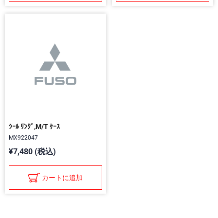
ｼｰﾙ ﾘﾝｸﾞ,M/T ｹｰｽ
MX922047
¥7,480 (税込)
カートに追加