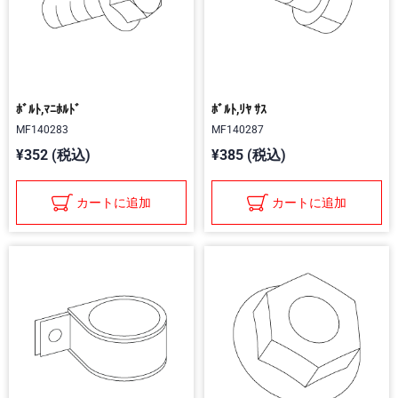
ﾎﾞﾙﾄ,ﾏﾆﾎﾙﾄﾞ
ﾎﾞﾙﾄ,ﾘﾔ ｻｽ
MF140283
MF140287
¥352 (税込)
¥385 (税込)
カートに追加
カートに追加