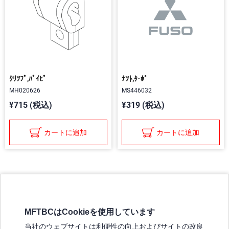
ｸﾘﾂﾌﾟ,ﾊﾟｲﾋﾟ
ﾅﾂﾄ,ﾀ-ﾎﾞ
MH020626
MS446032
¥715 (税込)
¥319 (税込)
カートに追加
カートに追加
MFTBCはCookieを使用しています
三菱ふそうホームページ
当社のウェブサイトは利便性の向上およびサイトの改良