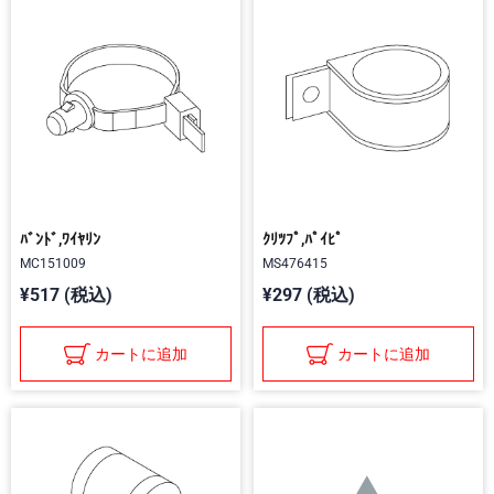
ﾊﾞﾝﾄﾞ,ﾜｲﾔﾘﾝ
ｸﾘﾂﾌﾟ,ﾊﾟｲﾋﾟ
MC151009
MS476415
¥517 (税込)
¥297 (税込)
カートに追加
カートに追加