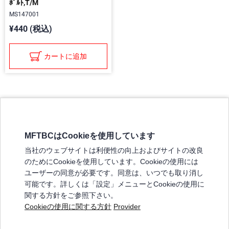
ﾎﾞﾙﾄ,T/M
MS147001
¥440 (税込)
カートに追加
MFTBCはCookieを使用しています
三菱ふそうホームページ
当社のウェブサイトは利便性の向上およびサイトの改良
弊社の製品について
のためにCookieを使用しています。Cookieの使用には
販売店リスト
ユーザーの同意が必要です。同意は、いつでも取り消し
登録
可能です。詳しくは「設定」メニューとCookieの使用に
関する方針をご参照下さい。
よくある質問 / お問い合わせ
Cookieの使用に関する方針
Provider
特定商取引法に基づく表記