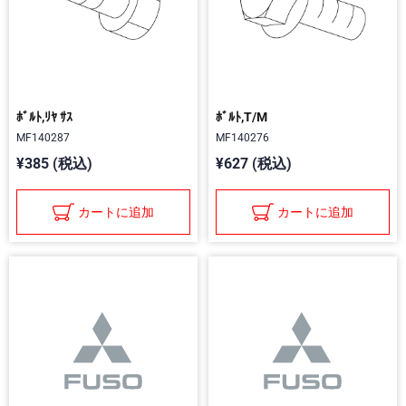
ﾎﾞﾙﾄ,ﾘﾔ ｻｽ
ﾎﾞﾙﾄ,T/M
MF140287
MF140276
¥385 (税込)
¥627 (税込)
カートに追加
カートに追加