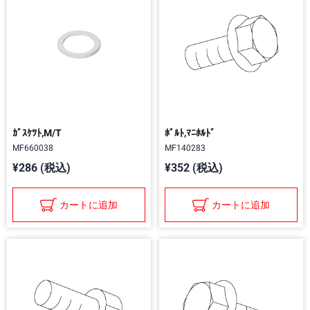
ｶﾞｽｹﾂﾄ,M/T
ﾎﾞﾙﾄ,ﾏﾆﾎﾙﾄﾞ
MF660038
MF140283
¥286 (税込)
¥352 (税込)
カートに追加
カートに追加