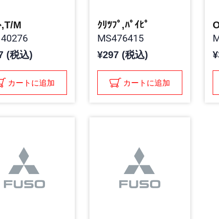
ﾄ,T/M
ｸﾘﾂﾌﾟ,ﾊﾟｲﾋﾟ
O
40276
MS476415
M
7 (税込)
¥297 (税込)
¥
カートに追加
カートに追加