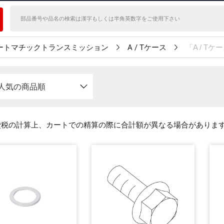
ートマチックトランスミッション
A / Tケース
「A / 
人気の商品順
費税の計算上、カートでの精算の際に合計額が異なる場合がありま