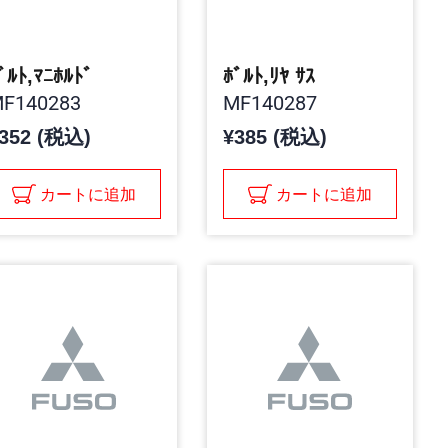
ﾞﾙﾄ,ﾏﾆﾎﾙﾄﾞ
ﾎﾞﾙﾄ,ﾘﾔ ｻｽ
F140283
MF140287
352 (税込)
¥385 (税込)
カートに追加
カートに追加