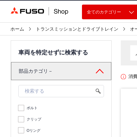
全てのカテゴリー
ホーム
トランスミッションとドライブトレイン
オ
車両を特定せずに検索する
部品カテゴリ－
消
ボルト
クリップ
Oリング