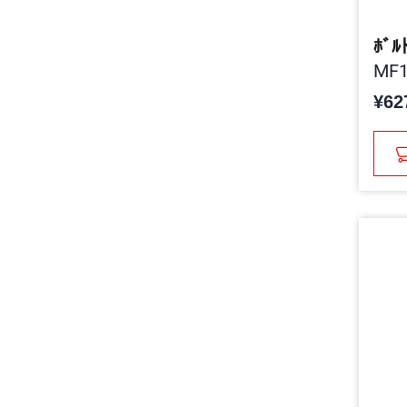
ﾎﾞﾙ
MF1
¥62