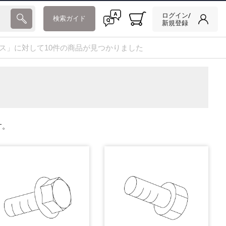
ログイン/
検索ガイド
新規登録
Tケース」に対して10件の商品が見つかりました
す。