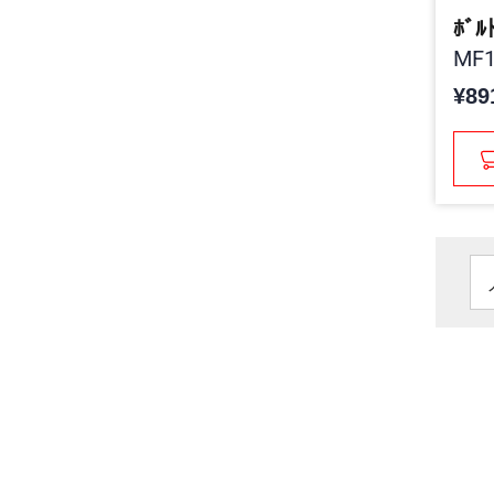
ﾎﾞﾙ
MF1
¥89