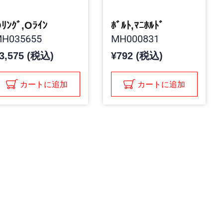
ﾘﾝｸﾞ,Oﾗｲﾝ
ﾎﾞﾙﾄ,ﾏﾆﾎﾙﾄﾞ
H035655
MH000831
3,575 (税込)
¥792 (税込)
カートに追加
カートに追加