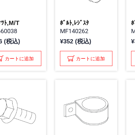
ｹﾂﾄ,M/T
ﾎﾞﾙﾄ,ﾚｼﾞｽﾀ
ﾎ
60038
MF140262
M
6 (税込)
¥352 (税込)
¥
カートに追加
カートに追加