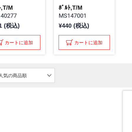
ﾄ,T/M
ﾎﾞﾙﾄ,T/M
40277
MS147001
1 (税込)
¥440 (税込)
カートに追加
カートに追加
人気の商品順