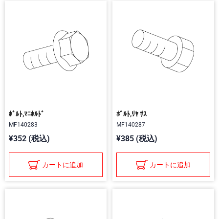
ﾎﾞﾙﾄ,ﾏﾆﾎﾙﾄﾞ
ﾎﾞﾙﾄ,ﾘﾔ ｻｽ
MF140283
MF140287
¥352 (税込)
¥385 (税込)
カートに追加
カートに追加