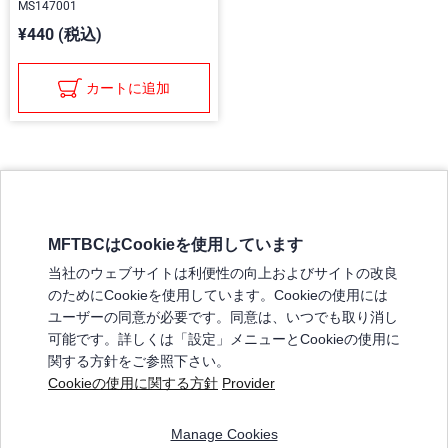
MS147001
¥440 (税込)
カートに追加
MFTBCはCookieを使用しています
三菱ふそうホームページ
当社のウェブサイトは利便性の向上およびサイトの改良
弊社の製品について
のためにCookieを使用しています。Cookieの使用には
販売店リスト
ユーザーの同意が必要です。同意は、いつでも取り消し
登録
可能です。詳しくは「設定」メニューとCookieの使用に
関する方針をご参照下さい。
よくある質問 / お問い合わせ
Cookieの使用に関する方針
Provider
特定商取引法に基づく表記
Manage Cookies
三菱ふそうショップ_利用規約