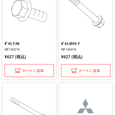
ﾎﾞﾙﾄ,T/M
ﾎﾞﾙﾄ,ｵﾙﾀﾈ-ﾀ
MF140276
MF140478
¥627 (税込)
¥627 (税込)
カートに追加
カートに追加