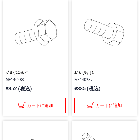
ﾎﾞﾙﾄ,ﾏﾆﾎﾙﾄﾞ
ﾎﾞﾙﾄ,ﾘﾔ ｻｽ
MF140283
MF140287
¥352 (税込)
¥385 (税込)
カートに追加
カートに追加