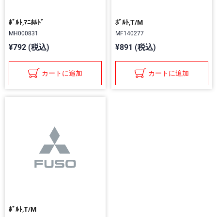
ﾎﾞﾙﾄ,ﾏﾆﾎﾙﾄﾞ
ﾎﾞﾙﾄ,T/M
MH000831
MF140277
¥792 (税込)
¥891 (税込)
カートに追加
カートに追加
ﾎﾞﾙﾄ,T/M