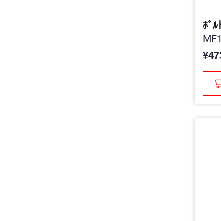
ﾎﾞﾙﾄ
MF1
¥47