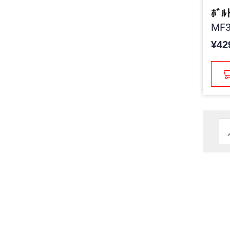
ﾎﾞﾙ
MF3
¥42