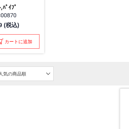
ﾄ,ﾊﾟｲﾌﾟ
00870
9 (税込)
カートに追加
人気の商品順