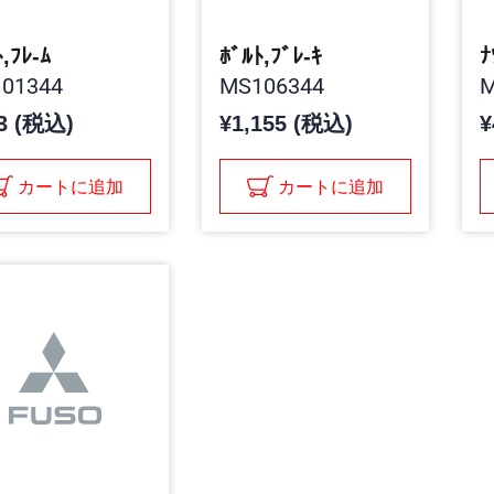
,ﾌﾚ-ﾑ
ﾎﾞﾙﾄ,ﾌﾞﾚ-ｷ
ﾅ
01344
MS106344
M
3 (税込)
¥1,155 (税込)
¥
カートに追加
カートに追加