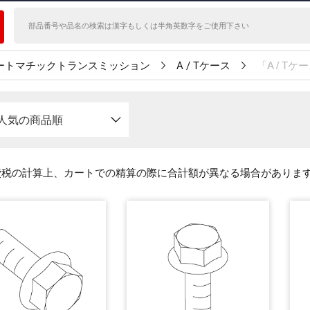
ートマチックトランスミッション
A / Tケース
「A / 
人気の商品順
費税の計算上、カートでの精算の際に合計額が異なる場合がありま