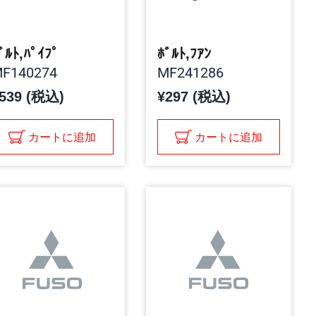
ﾞﾙﾄ,ﾊﾟｲﾌﾟ
ﾎﾞﾙﾄ,ﾌｱﾝ
F140274
MF241286
539 (税込)
¥297 (税込)
カートに追加
カートに追加