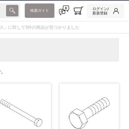
ログイン/
検索ガイド
新規登録
Tケース」に対して9件の商品が見つかりました
す。