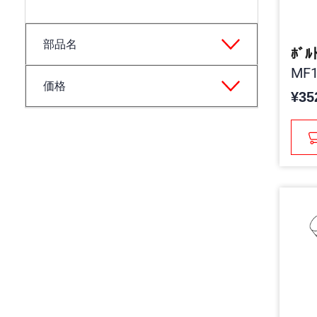
部品名
ﾎﾞﾙ
MF1
価格
¥35