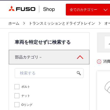
全てのカテゴリー
ホーム
トランスミッションとドライブトレイン
オ
車両を特定せずに検索する
部品カテゴリ－
消
ボルト
ナット
Oリング