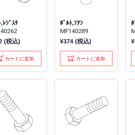
ﾄ,ﾚｼﾞｽﾀ
ﾎﾞﾙﾄ,ﾌｱﾝ
ﾎ
40262
MF140289
M
2 (税込)
¥374 (税込)
¥
カートに追加
カートに追加