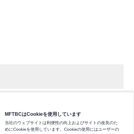
MFTBCはCookieを使用しています
当社のウェブサイトは利便性の向上およびサイトの改良のた
めにCookieを使用しています。Cookieの使用にはユーザーの