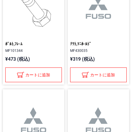
ﾎﾞﾙﾄ,ﾌﾚ-ﾑ
ﾅﾂﾄ,ﾏﾆﾎ-ﾙﾄﾞ
MF101344
MF430035
¥473 (税込)
¥319 (税込)
カートに追加
カートに追加