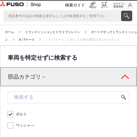
ログイン/
検索ガイド
新規登録
問合せ
カート
ホーム
トランスミッションとドライブトレイン
オートマチックトランスミッショ
ン
A / Tケース
「A / Tケース」に対して10件の商品が見つかりました
車両を特定せずに検索する
部品カテゴリ－
ボルト
ワッシャ―