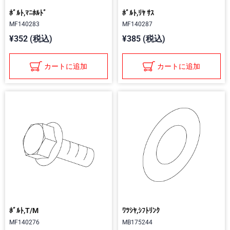
ﾎﾞﾙﾄ,ﾏﾆﾎﾙﾄﾞ
ﾎﾞﾙﾄ,ﾘﾔ ｻｽ
MF140283
MF140287
¥352 (税込)
¥385 (税込)
カートに追加
カートに追加
ﾎﾞﾙﾄ,T/M
ﾜﾂｼﾔ,ｼﾌﾄﾘﾝｸ
MF140276
MB175244