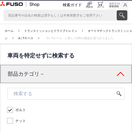
ログイン/
検索ガイド
新規登録
問合せ
カート
ホーム
トランスミッションとドライブトレイン
オートマチックトランスミッショ
ン
A / Tケース
「A / Tケース」に対して9件の商品が見つかりました
車両を特定せずに検索する
部品カテゴリ－
ボルト
ナット