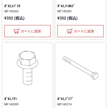
ﾎﾞﾙﾄ,ﾚｼﾞｽﾀ
ﾎﾞﾙﾄ,ﾏﾆﾎﾙﾄﾞ
MF140262
MF140283
¥352 (税込)
¥352 (税込)
カートに追加
カートに追加
ﾎﾞﾙﾄ,ﾌｱﾝ
ﾎﾞﾙﾄ,ﾊﾟｲﾌﾟ
MF140289
MF140274