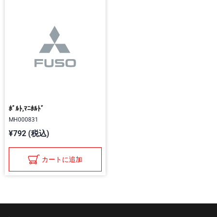
ﾎﾞﾙﾄ,ﾏﾆﾎﾙﾄﾞ
MH000831
¥792 (税込)
カートに追加