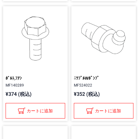
ﾎﾞﾙﾄ,ﾌｱﾝ
ﾆﾂﾌﾟﾙWﾎﾟﾝﾌﾟ
MF140289
MF524022
¥374 (税込)
¥352 (税込)
カートに追加
カートに追加