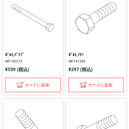
ﾎﾞﾙﾄ,ﾊﾟｲﾌﾟ
ﾎﾞﾙﾄ,ﾌｱﾝ
MF140274
MF241286
¥539 (税込)
¥297 (税込)
カートに追加
カートに追加