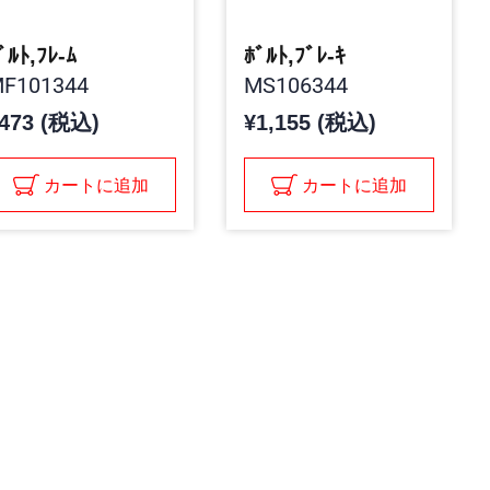
ﾞﾙﾄ,ﾌﾚ-ﾑ
ﾎﾞﾙﾄ,ﾌﾞﾚ-ｷ
F101344
MS106344
473 (税込)
¥1,155 (税込)
カートに追加
カートに追加