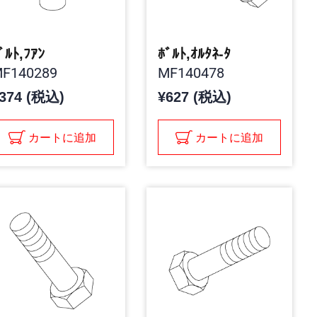
ﾞﾙﾄ,ﾌｱﾝ
ﾎﾞﾙﾄ,ｵﾙﾀﾈ-ﾀ
F140289
MF140478
374 (税込)
¥627 (税込)
カートに追加
カートに追加