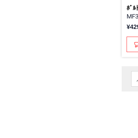
ﾎﾞﾙ
MF3
¥42