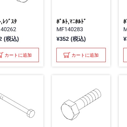
ﾄ,ﾚｼﾞｽﾀ
ﾎﾞﾙﾄ,ﾏﾆﾎﾙﾄﾞ
ﾎ
40262
MF140283
M
2 (税込)
¥352 (税込)
¥
カートに追加
カートに追加