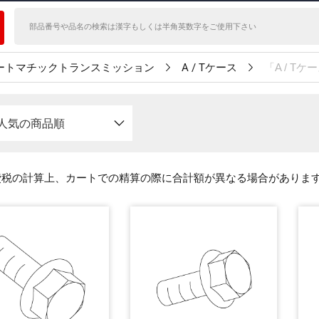
ートマチックトランスミッション
A / Tケース
「A / 
人気の商品順
費税の計算上、カートでの精算の際に合計額が異なる場合がありま