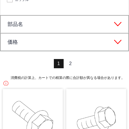
部品名
価格
1
2
消費税の計算上、カートでの精算の際に合計額が異なる場合があります。