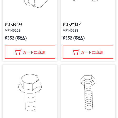
ﾎﾞﾙﾄ,ﾚｼﾞｽﾀ
ﾎﾞﾙﾄ,ﾏﾆﾎﾙﾄﾞ
MF140262
MF140283
¥352 (税込)
¥352 (税込)
カートに追加
カートに追加