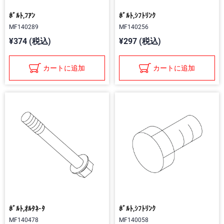
ﾎﾞﾙﾄ,ﾌｱﾝ
ﾎﾞﾙﾄ,ｼﾌﾄﾘﾝｸ
MF140289
MF140256
¥374 (税込)
¥297 (税込)
カートに追加
カートに追加
ﾎﾞﾙﾄ,ｵﾙﾀﾈ-ﾀ
ﾎﾞﾙﾄ,ｼﾌﾄﾘﾝｸ
MF140478
MF140058