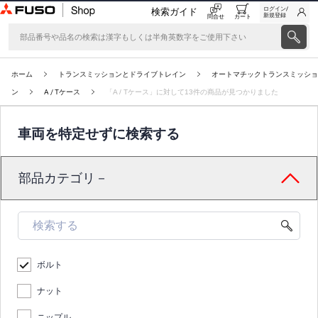
ログイン/
検索ガイド
新規登録
問合せ
カート
ホーム
トランスミッションとドライブトレイン
オートマチックトランスミッショ
ン
A / Tケース
「A / Tケース」に対して13件の商品が見つかりました
車両を特定せずに検索する
部品カテゴリ－
ボルト
ナット
ニップル