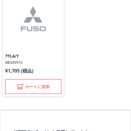
ﾅﾂﾄ,A/T
ME600910
¥1,705 (税込)
カートに追加