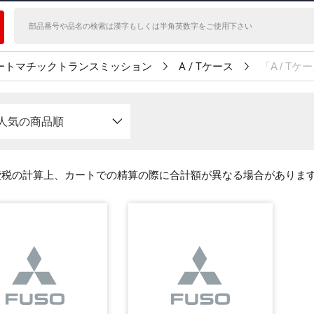
ートマチックトランスミッション
A / Tケース
「A / 
人気の商品順
費税の計算上、カートでの精算の際に合計額が異なる場合がありま