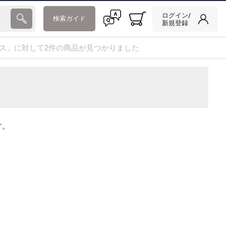
ログイン/
検索ガイド
新規登録
Tケース」に対して2件の商品が見つかりました
す。