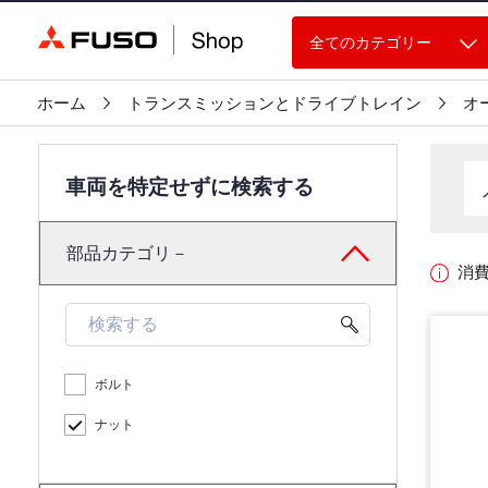
全てのカテゴリー
ホーム
トランスミッションとドライブトレイン
オ
車両を特定せずに検索する
部品カテゴリ－
消
ボルト
ナット