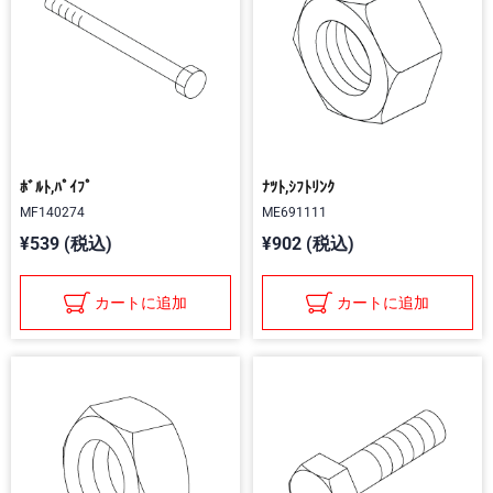
ﾎﾞﾙﾄ,ﾊﾟｲﾌﾟ
ﾅﾂﾄ,ｼﾌﾄﾘﾝｸ
MF140274
ME691111
¥539 (税込)
¥902 (税込)
カートに追加
カートに追加