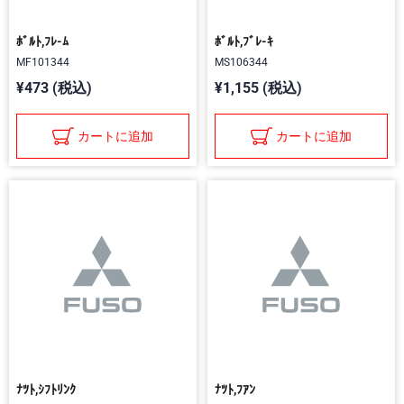
ﾎﾞﾙﾄ,ﾌﾚ-ﾑ
ﾎﾞﾙﾄ,ﾌﾞﾚ-ｷ
MF101344
MS106344
¥473 (税込)
¥1,155 (税込)
カートに追加
カートに追加
ﾅﾂﾄ,ｼﾌﾄﾘﾝｸ
ﾅﾂﾄ,ﾌｱﾝ