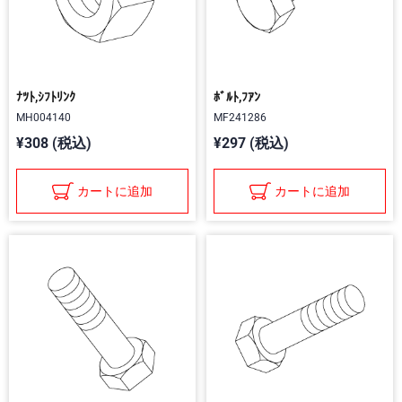
ﾅﾂﾄ,ｼﾌﾄﾘﾝｸ
ﾎﾞﾙﾄ,ﾌｱﾝ
MH004140
MF241286
¥308 (税込)
¥297 (税込)
カートに追加
カートに追加