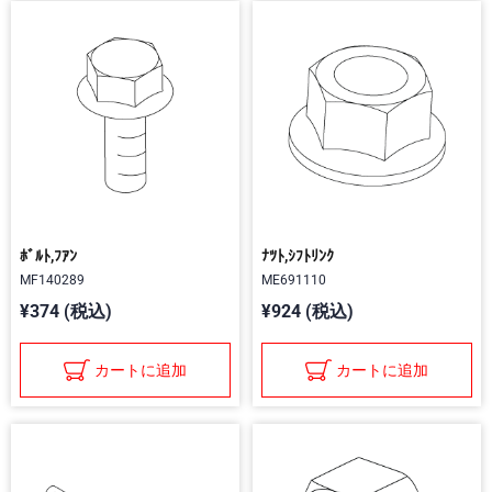
ﾎﾞﾙﾄ,ﾌｱﾝ
ﾅﾂﾄ,ｼﾌﾄﾘﾝｸ
MF140289
ME691110
¥374 (税込)
¥924 (税込)
カートに追加
カートに追加