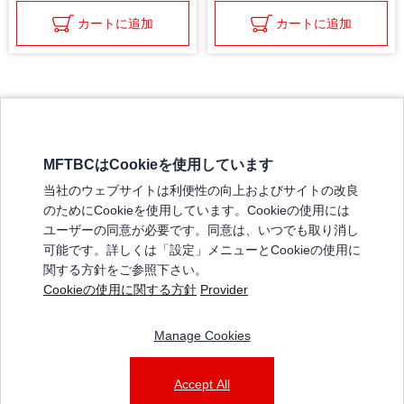
カートに追加
カートに追加
MFTBCはCookieを使用しています
三菱ふそうホームページ
当社のウェブサイトは利便性の向上およびサイトの改良
弊社の製品について
のためにCookieを使用しています。Cookieの使用には
販売店リスト
ユーザーの同意が必要です。同意は、いつでも取り消し
登録
可能です。詳しくは「設定」メニューとCookieの使用に
関する方針をご参照下さい。
よくある質問 / お問い合わせ
Cookieの使用に関する方針
Provider
特定商取引法に基づく表記
Manage Cookies
三菱ふそうショップ_利用規約
ご利用に関して
個人情報保護についての方針
Accept All
© 2025 Mitsubishi Fuso Truck and Bus Corporation. All rights reserved.