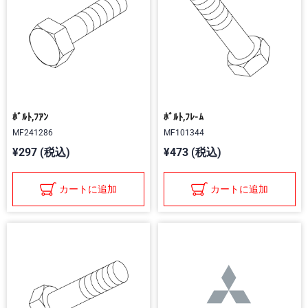
ﾎﾞﾙﾄ,ﾌｱﾝ
ﾎﾞﾙﾄ,ﾌﾚ-ﾑ
MF241286
MF101344
¥297 (税込)
¥473 (税込)
カートに追加
カートに追加