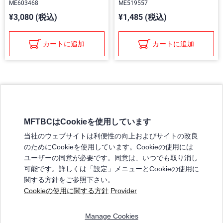
ME603468
ME519557
¥3,080 (税込)
¥1,485 (税込)
カートに追加
カートに追加
MFTBCはCookieを使用しています
三菱ふそうホームページ
当社のウェブサイトは利便性の向上およびサイトの改良
弊社の製品について
のためにCookieを使用しています。Cookieの使用には
販売店リスト
ユーザーの同意が必要です。同意は、いつでも取り消し
登録
可能です。詳しくは「設定」メニューとCookieの使用に
関する方針をご参照下さい。
よくある質問 / お問い合わせ
Cookieの使用に関する方針
Provider
特定商取引法に基づく表記
Manage Cookies
三菱ふそうショップ_利用規約