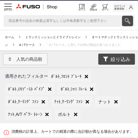
ログイン/
新規登録
ガイド
問合せ
カート
カテゴリ
ホーム
トランスミッションとドライブトレイン
オートマチックトランスミッショ
ン
A / Tケース
「A / Tケース」に対して10件の商品が見つかりました
絞り込み
人気の商品順
適用されたフィルター
ﾎﾞﾙﾄ,ﾌﾛﾝﾄ ﾌﾞﾚｰｷ
ﾎﾞﾙﾄ,ｴｷｿﾞｰｽﾄ ﾊﾟｲﾌﾟ
ﾎﾞﾙﾄ,ｼｬｼ ﾌﾚｰﾑ
ﾎﾞﾙﾄ,ｸｰﾘﾝｸﾞ ﾌｧﾝ
ﾅｯﾄ,ｸｰﾘﾝｸﾞ ﾌｧﾝ
ナット
ﾅｯﾄ,A/T ﾊﾟﾜｰ ﾄﾚｰﾝ
ボルト
消費税の計算上、カートでの精算の際に合計額が異なる場合があります。