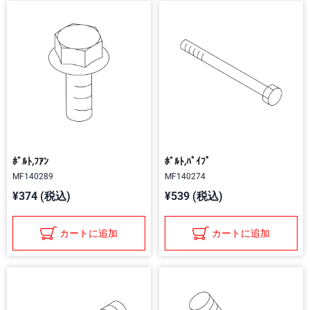
ﾎﾞﾙﾄ,ﾌｱﾝ
ﾎﾞﾙﾄ,ﾊﾟｲﾌﾟ
MF140289
MF140274
¥374 (税込)
¥539 (税込)
カートに追加
カートに追加