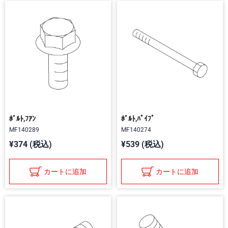
ﾎﾞﾙﾄ,ﾌｱﾝ
ﾎﾞﾙﾄ,ﾊﾟｲﾌﾟ
MF140289
MF140274
¥374 (税込)
¥539 (税込)
カートに追加
カートに追加