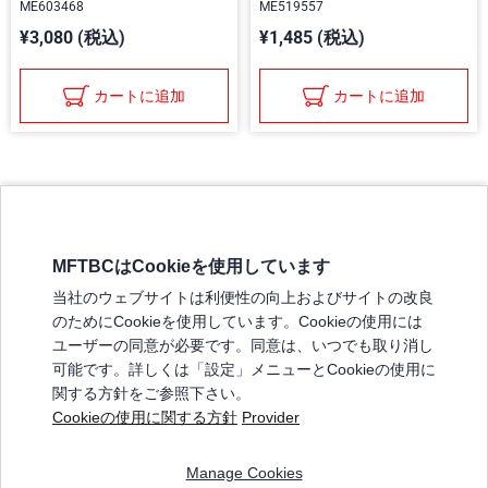
ME603468
ME519557
¥3,080 (税込)
¥1,485 (税込)
カートに追加
カートに追加
MFTBCはCookieを使用しています
三菱ふそうホームページ
当社のウェブサイトは利便性の向上およびサイトの改良
弊社の製品について
のためにCookieを使用しています。Cookieの使用には
販売店リスト
ユーザーの同意が必要です。同意は、いつでも取り消し
登録
可能です。詳しくは「設定」メニューとCookieの使用に
関する方針をご参照下さい。
よくある質問 / お問い合わせ
Cookieの使用に関する方針
Provider
特定商取引法に基づく表記
Manage Cookies
三菱ふそうショップ_利用規約