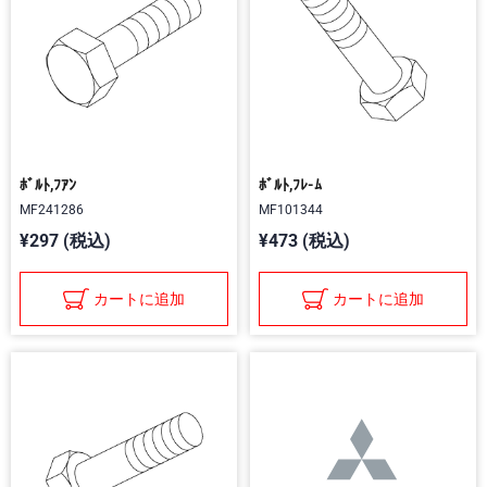
ﾎﾞﾙﾄ,ﾌｱﾝ
ﾎﾞﾙﾄ,ﾌﾚ-ﾑ
MF241286
MF101344
¥297 (税込)
¥473 (税込)
カートに追加
カートに追加