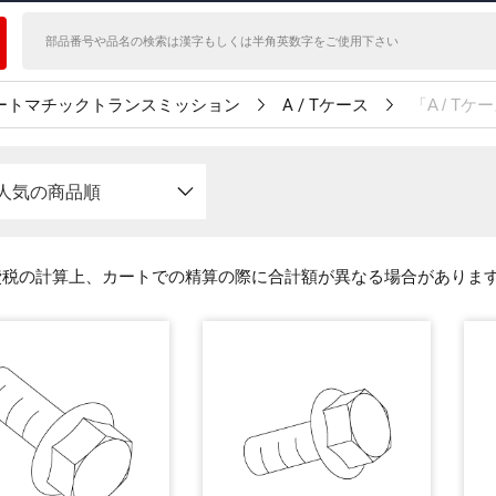
ートマチックトランスミッション
A / Tケース
「A / 
人気の商品順
費税の計算上、カートでの精算の際に合計額が異なる場合がありま