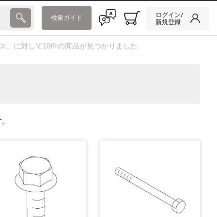
ログイン/
検索ガイド
新規登録
Tケース」に対して10件の商品が見つかりました
す。