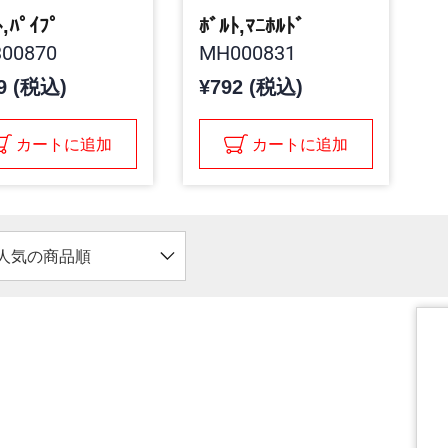
ﾄ,ﾊﾟｲﾌﾟ
ﾎﾞﾙﾄ,ﾏﾆﾎﾙﾄﾞ
00870
MH000831
9 (税込)
¥792 (税込)
カートに追加
カートに追加
人気の商品順