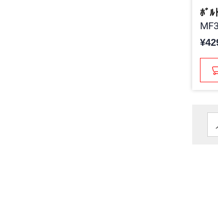
ﾎﾞﾙ
MF3
¥42