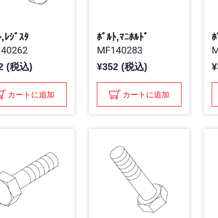
ﾄ,ﾚｼﾞｽﾀ
ﾎﾞﾙﾄ,ﾏﾆﾎﾙﾄﾞ
ﾎ
40262
MF140283
M
2 (税込)
¥352 (税込)
¥
カートに追加
カートに追加