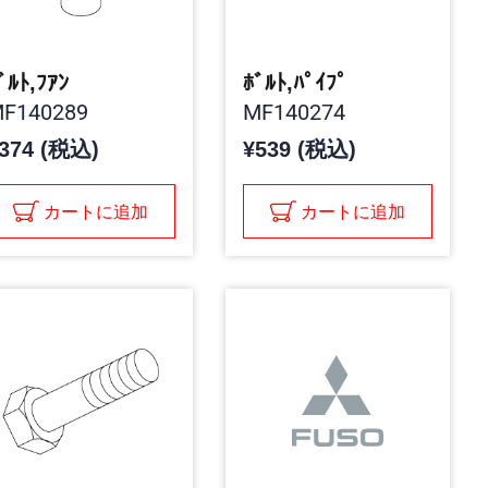
ﾞﾙﾄ,ﾌｱﾝ
ﾎﾞﾙﾄ,ﾊﾟｲﾌﾟ
F140289
MF140274
374 (税込)
¥539 (税込)
カートに追加
カートに追加