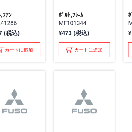
ﾄ,ﾌｱﾝ
ﾎﾞﾙﾄ,ﾌﾚ-ﾑ
ﾎ
41286
MF101344
M
7 (税込)
¥473 (税込)
¥
カートに追加
カートに追加