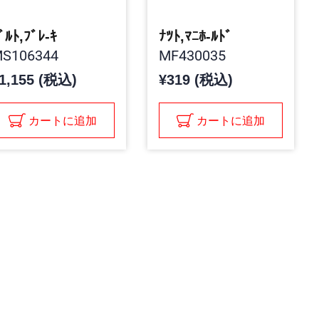
ﾞﾙﾄ,ﾌﾞﾚ-ｷ
ﾅﾂﾄ,ﾏﾆﾎ-ﾙﾄﾞ
S106344
MF430035
1,155 (税込)
¥319 (税込)
カートに追加
カートに追加