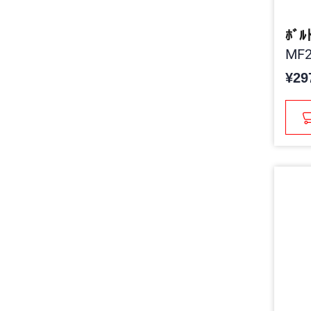
ﾎﾞﾙ
MF2
¥29