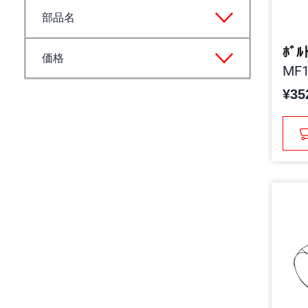
部品名
ﾎﾞﾙ
価格
MF1
¥35