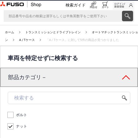
ログイン/
検索ガイド
新規登録
問合せ
カート
ホーム
トランスミッションとドライブトレイン
オートマチックトランスミッショ
ン
A / Tケース
「A / Tケース」に対して5件の商品が見つかりました
車両を特定せずに検索する
部品カテゴリ－
ボルト
ナット