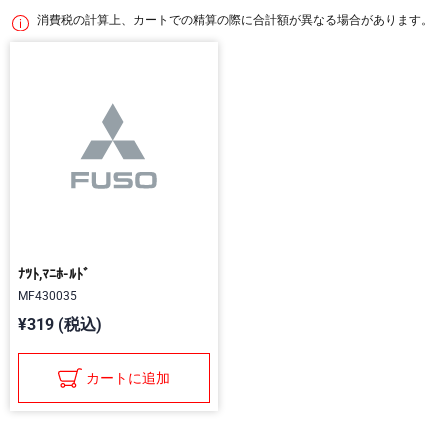
消費税の計算上、カートでの精算の際に合計額が異なる場合があります。
ﾅﾂﾄ,ﾏﾆﾎ-ﾙﾄﾞ
MF430035
¥319 (税込)
カートに追加