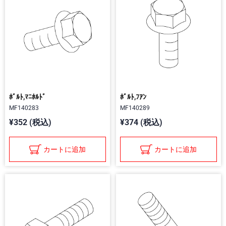
ﾎﾞﾙﾄ,ﾏﾆﾎﾙﾄﾞ
ﾎﾞﾙﾄ,ﾌｱﾝ
MF140283
MF140289
¥352 (税込)
¥374 (税込)
カートに追加
カートに追加