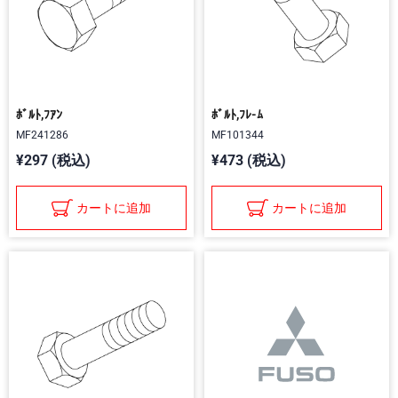
ﾎﾞﾙﾄ,ﾌｱﾝ
ﾎﾞﾙﾄ,ﾌﾚ-ﾑ
MF241286
MF101344
¥297 (税込)
¥473 (税込)
カートに追加
カートに追加