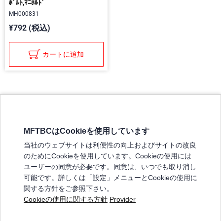
ﾎﾞﾙﾄ,ﾏﾆﾎﾙﾄﾞ
MH000831
¥792 (税込)
カートに追加
MFTBCはCookieを使用しています
三菱ふそうホームページ
当社のウェブサイトは利便性の向上およびサイトの改良
弊社の製品について
のためにCookieを使用しています。Cookieの使用には
販売店リスト
ユーザーの同意が必要です。同意は、いつでも取り消し
登録
可能です。詳しくは「設定」メニューとCookieの使用に
関する方針をご参照下さい。
よくある質問 / お問い合わせ
Cookieの使用に関する方針
Provider
特定商取引法に基づく表記