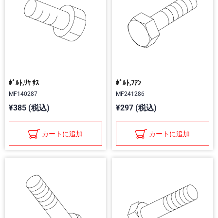
ﾎﾞﾙﾄ,ﾘﾔ ｻｽ
ﾎﾞﾙﾄ,ﾌｱﾝ
MF140287
MF241286
¥385 (税込)
¥297 (税込)
カートに追加
カートに追加