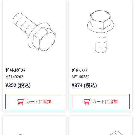
ﾎﾞﾙﾄ,ﾚｼﾞｽﾀ
ﾎﾞﾙﾄ,ﾌｱﾝ
MF140262
MF140289
¥352 (税込)
¥374 (税込)
カートに追加
カートに追加