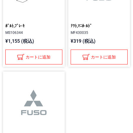
ﾎﾞﾙﾄ,ﾌﾞﾚ-ｷ
ﾅﾂﾄ,ﾏﾆﾎ-ﾙﾄﾞ
MS106344
MF430035
¥1,155 (税込)
¥319 (税込)
カートに追加
カートに追加