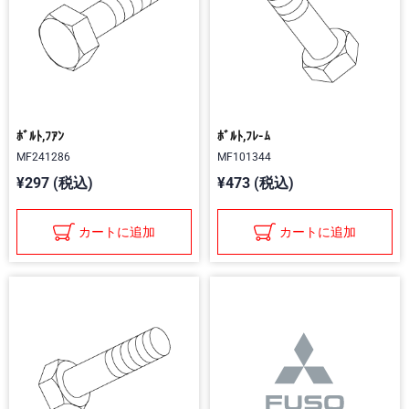
ﾎﾞﾙﾄ,ﾌｱﾝ
ﾎﾞﾙﾄ,ﾌﾚ-ﾑ
MF241286
MF101344
¥297 (税込)
¥473 (税込)
カートに追加
カートに追加