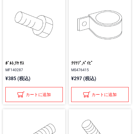
ﾎﾞﾙﾄ,ﾘﾔ ｻｽ
ｸﾘﾂﾌﾟ,ﾊﾟｲﾋﾟ
MF140287
MS476415
¥385 (税込)
¥297 (税込)
カートに追加
カートに追加