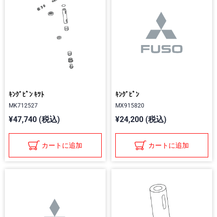
ｷﾝｸﾞﾋﾟﾝ ｷﾂﾄ
ｷﾝｸﾞﾋﾟﾝ
MK712527
MX915820
¥47,740 (税込)
¥24,200 (税込)
カートに追加
カートに追加