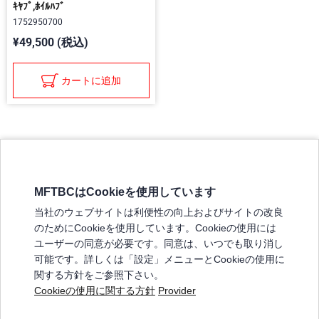
ｷﾔﾌﾟ,ﾎｲﾙﾊﾌﾞ
1752950700
¥49,500 (税込)
カートに追加
MFTBCはCookieを使用しています
三菱ふそうホームページ
当社のウェブサイトは利便性の向上およびサイトの改良
弊社の製品について
のためにCookieを使用しています。Cookieの使用には
販売店リスト
ユーザーの同意が必要です。同意は、いつでも取り消し
登録
可能です。詳しくは「設定」メニューとCookieの使用に
関する方針をご参照下さい。
よくある質問 / お問い合わせ
Cookieの使用に関する方針
Provider
特定商取引法に基づく表記