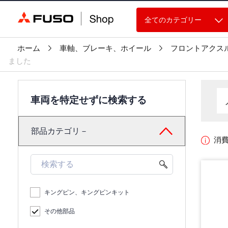
全てのカテゴリー
ホーム
車軸、ブレーキ、ホイール
フロントアクス
ました
車両を特定せずに検索する
部品カテゴリ－
消
キングピン、キングピンキット
その他部品