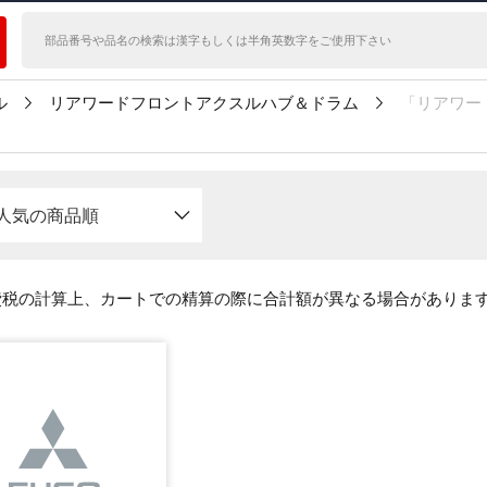
ル
リアワードフロントアクスルハブ＆ドラム
「リアワー
人気の商品順
費税の計算上、カートでの精算の際に合計額が異なる場合がありま