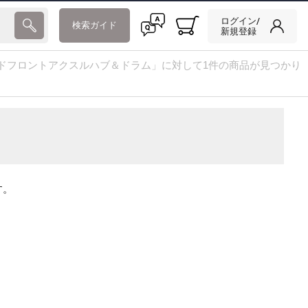
ログイン/
検索ガイド
新規登録
ドフロントアクスルハブ＆ドラム」に対して1件の商品が見つかり
す。