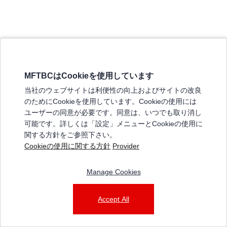
MFTBCはCookieを使用しています
三菱ふそうホームページ
当社のウェブサイトは利便性の向上およびサイトの改良
弊社の製品について
のためにCookieを使用しています。Cookieの使用には
販売店リスト
ユーザーの同意が必要です。同意は、いつでも取り消し
登録
可能です。詳しくは「設定」メニューとCookieの使用に
関する方針をご参照下さい。
よくある質問 / お問い合わせ
Cookieの使用に関する方針
Provider
特定商取引法に基づく表記
Manage Cookies
三菱ふそうショップ_利用規約
ご利用に関して
個人情報保護についての方針
Accept All
© 2025 Mitsubishi Fuso Truck and Bus Corporation. All rights reserved.