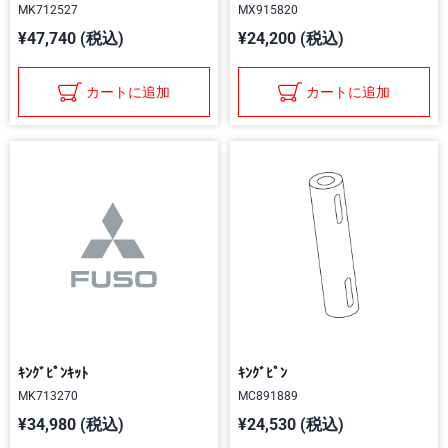
MK712527
MX915820
¥47,740 (税込)
¥24,200 (税込)
カートに追加
カートに追加
ｷﾝｸﾞﾋﾟﾝｷｯﾄ
ｷﾝｸﾞﾋﾟﾝ
MK713270
MC891889
¥34,980 (税込)
¥24,530 (税込)