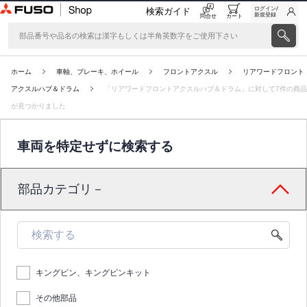
ログイン/
検索ガイド
新規登録
問合せ
カート
ホーム
車軸、ブレーキ、ホイール
フロントアクスル
リアワードフロント
アクスルハブ＆ドラム
「リアワードフロントアクスルハブ＆ドラム」に対して7件の商品
が見つかりました
車両を特定せずに検索する
部品カテゴリ－
キングピン、キングピンキット
その他部品