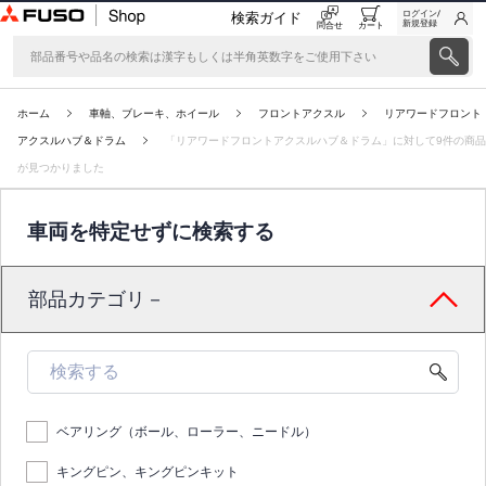
ログイン/
検索ガイド
新規登録
問合せ
カート
ホーム
車軸、ブレーキ、ホイール
フロントアクスル
リアワードフロント
アクスルハブ＆ドラム
「リアワードフロントアクスルハブ＆ドラム」に対して9件の商品
が見つかりました
車両を特定せずに検索する
部品カテゴリ－
ベアリング（ボール、ローラー、ニードル）
キングピン、キングピンキット