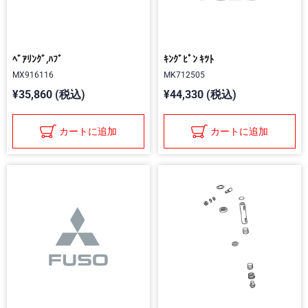
ﾍﾞｱﾘﾝｸﾞ,ﾊﾌﾞ
ｷﾝｸﾞﾋﾟﾝ ｷﾂﾄ
MX916116
MK712505
¥35,860 (税込)
¥44,330 (税込)
カートに追加
カートに追加