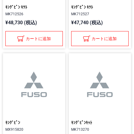
ｷﾝｸﾞﾋﾟﾝ ｷﾂﾄ
ｷﾝｸﾞﾋﾟﾝ ｷﾂﾄ
MK712526
MK712527
¥48,730 (税込)
¥47,740 (税込)
カートに追加
カートに追加
ｷﾝｸﾞﾋﾟﾝ
ｷﾝｸﾞﾋﾟﾝｷｯﾄ
MX915820
MK713270