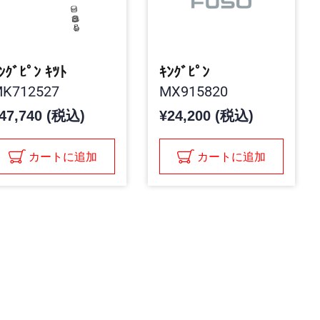
ﾝｸﾞﾋﾟﾝ ｷﾂﾄ
ｷﾝｸﾞﾋﾟﾝ
K712527
MX915820
47,740 (税込)
¥24,200 (税込)
カートに追加
カートに追加