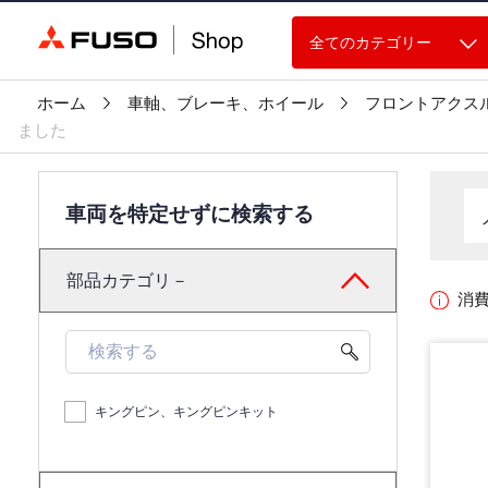
全てのカテゴリー
ホーム
車軸、ブレーキ、ホイール
フロントアクス
ました
車両を特定せずに検索する
部品カテゴリ－
消
キングピン、キングピンキット