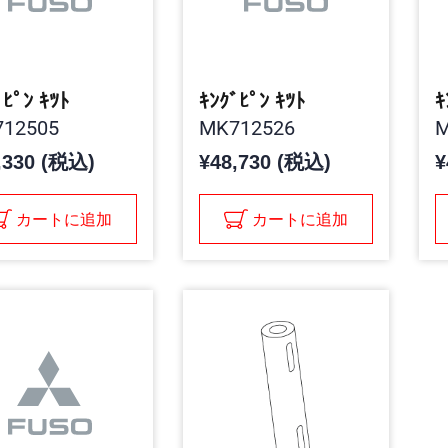
ﾞﾋﾟﾝ ｷﾂﾄ
ｷﾝｸﾞﾋﾟﾝ ｷﾂﾄ
ｷ
12505
MK712526
M
,330 (税込)
¥48,730 (税込)
¥
カートに追加
カートに追加