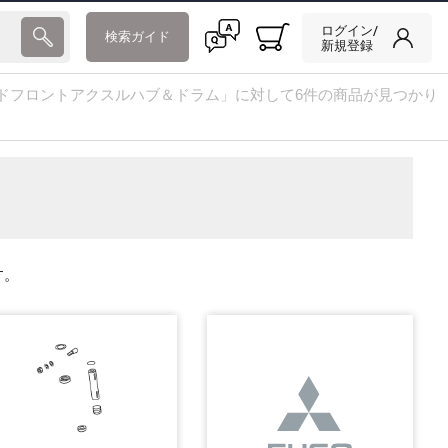
ログイン/
検索ガイド
新規登録
ドフロントアクスルハブ＆ドラム」に対して6件の商品が見つかり
す。