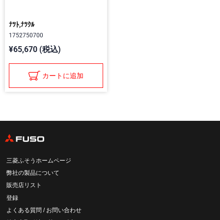
ﾅﾂﾄ,ﾅﾂｸﾙ
1752750700
¥65,670 (税込)
カートに追加
三菱ふそうホームページ
弊社の製品について
販売店リスト
登録
よくある質問 / お問い合わせ