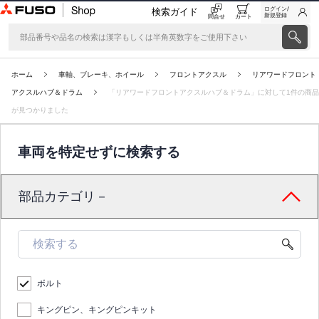
ログイン/
検索ガイド
新規登録
問合せ
カート
ホーム
車軸、ブレーキ、ホイール
フロントアクスル
リアワードフロント
アクスルハブ＆ドラム
「リアワードフロントアクスルハブ＆ドラム」に対して1件の商品
が見つかりました
車両を特定せずに検索する
部品カテゴリ－
ボルト
キングピン、キングピンキット