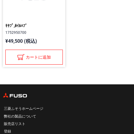
ｷﾔﾌﾟ,ﾎｲﾙﾊﾌﾞ
1752950700
¥49,500 (税込)
カートに追加
三菱ふそうホームページ
弊社の製品について
販売店リスト
登録