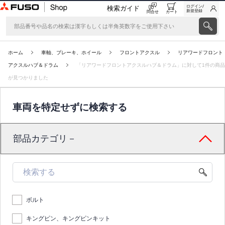
ログイン/
検索ガイド
新規登録
問合せ
カート
ホーム
車軸、ブレーキ、ホイール
フロントアクスル
リアワードフロント
アクスルハブ＆ドラム
「リアワードフロントアクスルハブ＆ドラム」に対して1件の商品
が見つかりました
車両を特定せずに検索する
部品カテゴリ－
ボルト
キングピン、キングピンキット