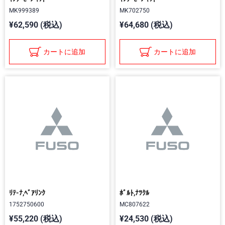
MK999389
MK702750
¥62,590 (税込)
¥64,680 (税込)
カートに追加
カートに追加
ﾘﾃ-ﾅ,ﾍﾞｱﾘﾝｸ
ﾎﾞﾙﾄ,ﾅﾂｸﾙ
1752750600
MC807622
¥55,220 (税込)
¥24,530 (税込)