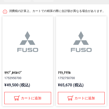
消費税の計算上、カートでの精算の際に合計額が異なる場合があります。
ｷﾔﾌﾟ,ﾎｲﾙﾊﾌﾞ
ﾅﾂﾄ,ﾅﾂｸﾙ
1752950700
1752750700
¥49,500 (税込)
¥65,670 (税込)
カートに追加
カートに追加