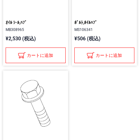
ｵｲﾙ ｼ-ﾙ,ﾊﾌﾞ
ﾎﾞﾙﾄ,ﾎｲﾙﾊﾌﾞ
MB308965
MS106341
¥2,530 (税込)
¥506 (税込)
カートに追加
カートに追加