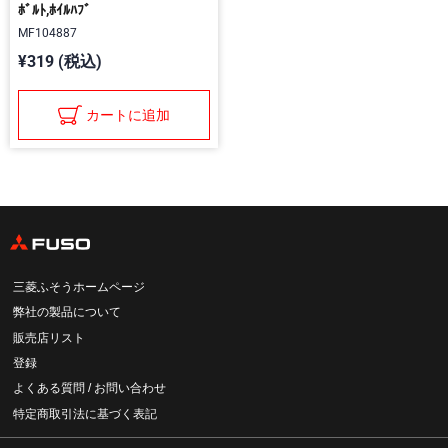
ﾎﾞﾙﾄ,ﾎｲﾙﾊﾌﾞ
MF104887
¥319 (税込)
カートに追加
三菱ふそうホームページ
弊社の製品について
販売店リスト
登録
よくある質問 / お問い合わせ
特定商取引法に基づく表記