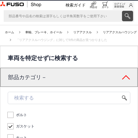
ログイン/
検索ガイド
新規登録
問合せ
カート
ホーム
車軸、ブレーキ、ホイール
リアアクスル
リアアクスルハウジング
「リアアクスルハウジング」に対して5件の商品が見つかりました
車両を特定せずに検索する
部品カテゴリ－
ボルト
ガスケット
ナット