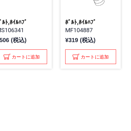
ﾞﾙﾄ,ﾎｲﾙﾊﾌﾞ
ﾎﾞﾙﾄ,ﾎｲﾙﾊﾌﾞ
S106341
MF104887
506 (税込)
¥319 (税込)
カートに追加
カートに追加