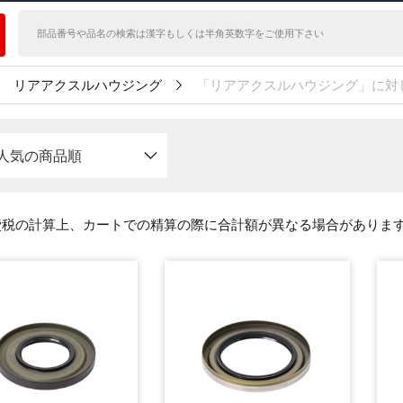
リアアクスルハウジング
「リアアクスルハウジング」に対
人気の商品順
費税の計算上、カートでの精算の際に合計額が異なる場合がありま