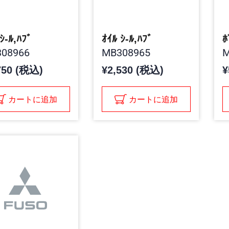
ｼ-ﾙ,ﾊﾌﾞ
ｵｲﾙ ｼ-ﾙ,ﾊﾌﾞ
ﾎ
08966
MB308965
M
750 (税込)
¥2,530 (税込)
¥
カートに追加
カートに追加