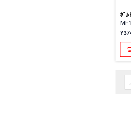
ﾎﾞﾙ
MF1
¥37