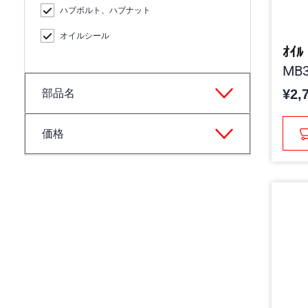
ハブボルト、ハブナット
オイルシール
ｵｲﾙ 
MB3
¥2,
部品名
価格