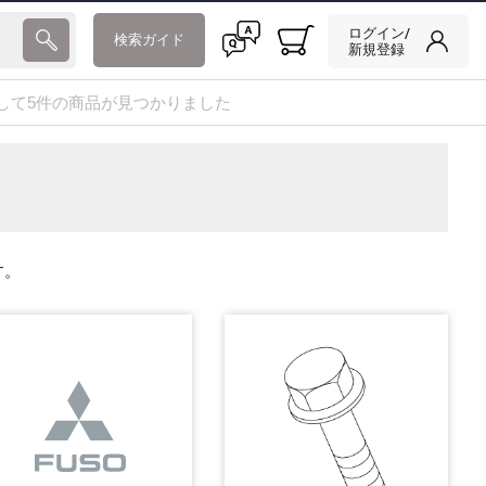
ログイン/
検索ガイド
新規登録
して5件の商品が見つかりました
す。