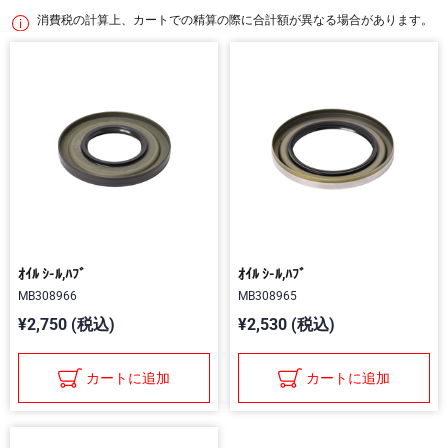
消費税の計算上、カートでの精算の際に合計額が異なる場合があります。
ｵｲﾙ ｼ-ﾙ,ﾊﾌﾞ
ｵｲﾙ ｼ-ﾙ,ﾊﾌﾞ
MB308966
MB308965
¥2,750 (税込)
¥2,530 (税込)
カートに追加
カートに追加