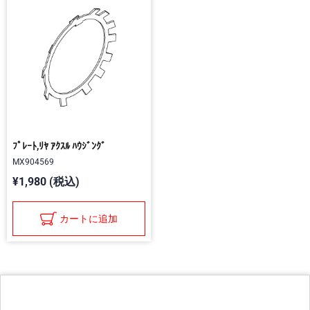
ﾌﾟﾚｰﾄ,ﾘﾔ ｱｸｽﾙ ﾊｳｼﾞﾝｸﾞ
MX904569
¥1,980 (税込)
カートに追加