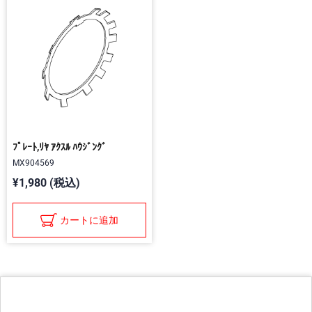
ﾌﾟﾚｰﾄ,ﾘﾔ ｱｸｽﾙ ﾊｳｼﾞﾝｸﾞ
MX904569
¥1,980 (税込)
カートに追加