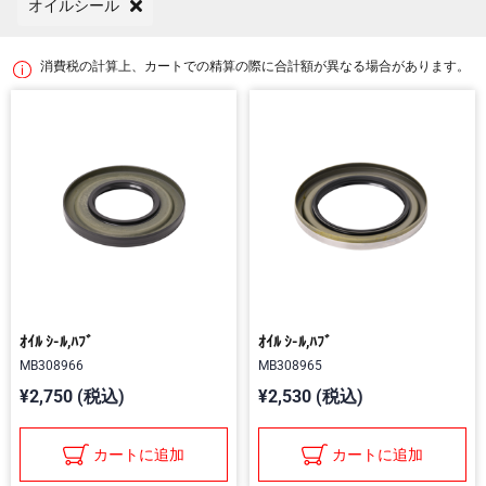
オイルシール
消費税の計算上、カートでの精算の際に合計額が異なる場合があります。
ｵｲﾙ ｼ-ﾙ,ﾊﾌﾞ
ｵｲﾙ ｼ-ﾙ,ﾊﾌﾞ
MB308966
MB308965
¥2,750 (税込)
¥2,530 (税込)
カートに追加
カートに追加