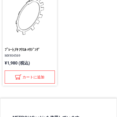
ﾌﾟﾚｰﾄ,ﾘﾔ ｱｸｽﾙ ﾊｳｼﾞﾝｸﾞ
MX904569
¥1,980 (税込)
カートに追加