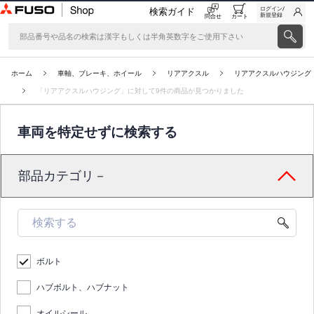
ログイン/
検索ガイド
新規登録
問合せ
カート
ホーム
車軸、ブレーキ、ホイール
リアアクスル
リアアクスルハウジング
「リアアクスルハウジング」に対して9件の商品が見つかりました
車両を特定せずに検索する
部品カテゴリ－
ボルト
ハブボルト、ハブナット
オイルシール