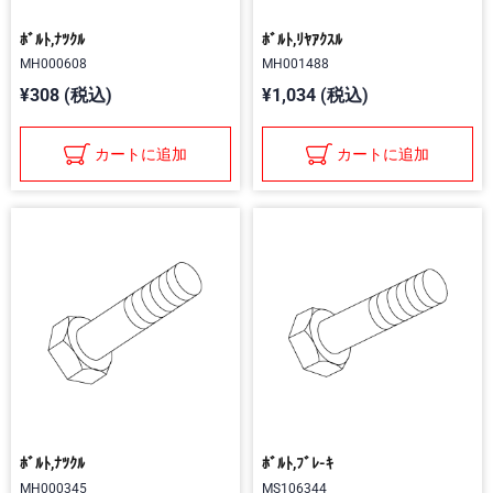
ﾎﾞﾙﾄ,ﾅﾂｸﾙ
ﾎﾞﾙﾄ,ﾘﾔｱｸｽﾙ
MH000608
MH001488
¥308 (税込)
¥1,034 (税込)
カートに追加
カートに追加
ﾎﾞﾙﾄ,ﾅﾂｸﾙ
ﾎﾞﾙﾄ,ﾌﾞﾚ-ｷ
MH000345
MS106344