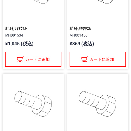
ﾎﾞﾙﾄ,ﾘﾔｱｸｽﾙ
ﾎﾞﾙﾄ,ﾘﾔｱｸｽﾙ
MH001534
MH001456
¥1,045 (税込)
¥869 (税込)
カートに追加
カートに追加