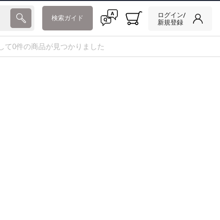
ログイン/
検索ガイド
新規登録
して0件の商品が見つかりました