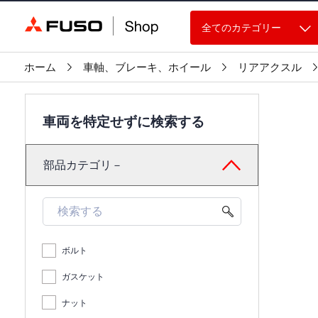
全てのカテゴリー
ホーム
車軸、ブレーキ、ホイール
リアアクスル
車両を特定せずに検索する
部品カテゴリ－
ボルト
ガスケット
ナット