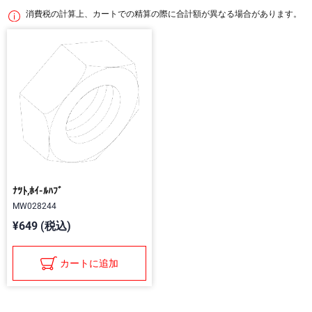
消費税の計算上、カートでの精算の際に合計額が異なる場合があります。
ﾅﾂﾄ,ﾎｲ-ﾙﾊﾌﾞ
MW028244
¥649 (税込)
カートに追加