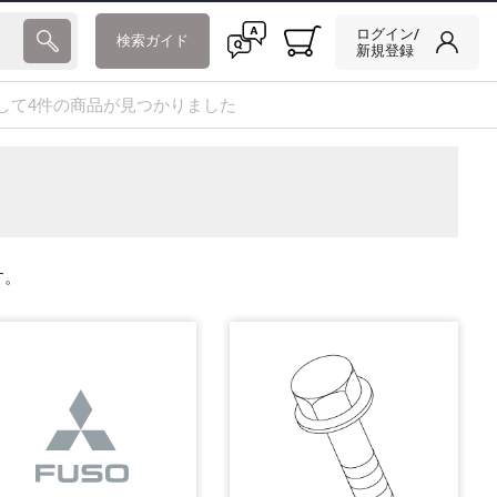
ログイン/
検索ガイド
新規登録
して4件の商品が見つかりました
す。