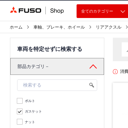
全てのカテゴリー
ホーム
車軸、ブレーキ、ホイール
リアアクスル
車両を特定せずに検索する
部品カテゴリ－
消
ボルト
ガスケット
ナット