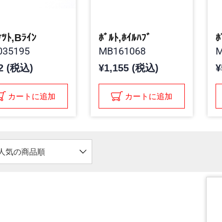
ｹﾂﾄ,Bﾗｲﾝ
ﾎﾞﾙﾄ,ﾎｲﾙﾊﾌﾞ
ﾎ
35195
MB161068
M
2 (税込)
¥1,155 (税込)
¥
カートに追加
カートに追加
人気の商品順