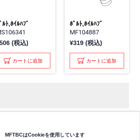
ﾞﾙﾄ,ﾎｲﾙﾊﾌﾞ
ﾎﾞﾙﾄ,ﾎｲﾙﾊﾌﾞ
S106341
MF104887
506 (税込)
¥319 (税込)
カートに追加
カートに追加
MFTBCはCookieを使用しています