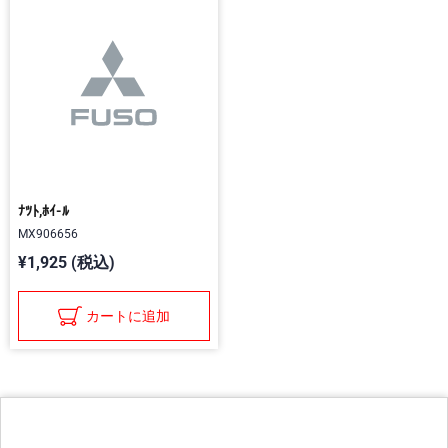
ﾅﾂﾄ,ﾎｲ-ﾙ
MX906656
¥1,925 (税込)
カートに追加